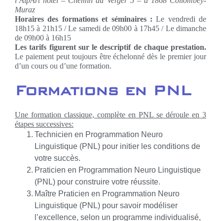
l’AlpArt hôtel – Chemin du Verger 5 – à 1868 Collombey-
Muraz
Horaires des formations et séminaires :
Le vendredi de
18h15 à 21h15 / Le samedi de 09h00 à 17h45 / Le dimanche
de 09h00 à 16h15
Les tarifs figurent sur le descriptif de chaque prestation.
Le paiement peut toujours être échelonné dès le premier jour
d’un cours ou d’une formation.
Formations en PNL
Une formation classique, complète en PNL se déroule en 3
étapes successives:
Technicien en Programmation Neuro
Linguistique (PNL) pour initier les conditions de
votre succès.
Praticien en Programmation Neuro Linguistique
(PNL) pour construire votre réussite.
Maître Praticien en Programmation Neuro
Linguistique (PNL) pour savoir modéliser
l’excellence, selon un programme individualisé,